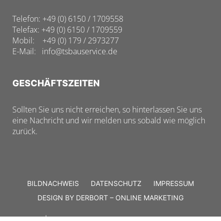
Telefon: +49 (0) 6150 / 1709558
Telefax: +49 (0) 6150 / 1709559
Mobil: +49 (0) 179 / 2973277
E-Mail: info@tsbauservice.de
GESCHÄFTSZEITEN
Sollten Sie uns nicht erreichen, so hinterlassen Sie uns
eine Nachricht und wir melden uns sobald wie möglich
zurück.
BILDNACHWEIS
DATENSCHUTZ
IMPRESSUM
DESIGN BY DERBORT – ONLINE MARKETING
© 2026 | TS-BAUSERVICE, ALLE RECHTE VORBEHALTEN